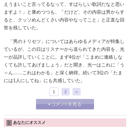
えうまいこと言ってるなって、すばらしい歌詞だなと思い
ますよ！」と褒めつつも、「だけど、その内容は男からす
ると、クッソめんどくさい内容やなってこと」と正直な回
答を残していた。
「男のトリセツ」についてはあらゆるメディアが特集し
ているが、この日はリスナーから送られてきた内容を、光
一が品評していくことに。まず4位が「こまめに連絡しな
くても許してあげましょう」だと聞き、光一はこれに「う
～ん……これはわかる」と深く納得。続いて3位の「たま
には1人にしてね」にも共感していた。
1
2
»
あなたにオススメ