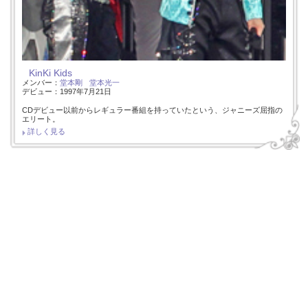
KinKi Kids
メンバー：
堂本剛
堂本光一
デビュー：1997年7月21日
CDデビュー以前からレギュラー番組を持っていたという、ジャニーズ屈指の
エリート。
詳しく見る