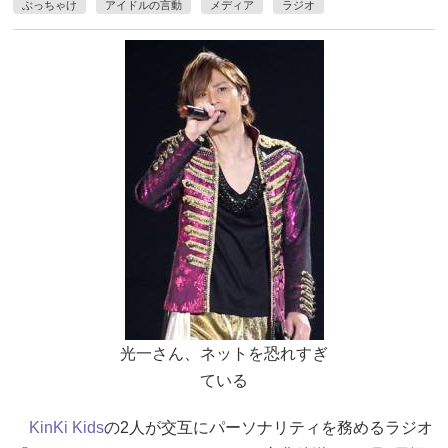
ぶっちゃけ
アイドルの言動
メディア
ラジオ
光一さん、ネットを恐れすぎ
ている
KinKi Kids
の2人が交互にパーソナリティを務めるラジオ