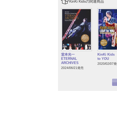
KinKi Kidsの関連商品
堂本光一
KinKi Kid
ETERNAL
to YOU
ARCHIVES
2020/02/07
2024/06/21発売