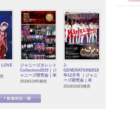
s LOVE
ジャニーズタレント
J-
Collection2019｜ジ
GENERATION2018
ャニーズ研究会｜本
年12月号 ｜ジャニ
発売
ーズ研究会｜本
2018/12/05発売
2018/10/23発売