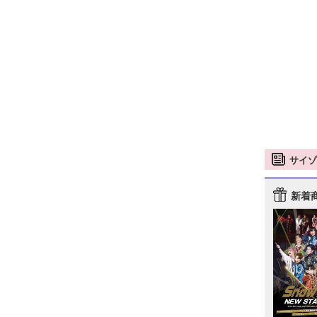
サイゾ
新着