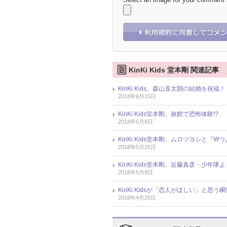
KinKi Kids 堂本剛 関連記事
KinKi Kids、森山直太朗の結婚を
2018年6月15日
KinKi Kids堂本剛、旅館で恐怖体
2018年6月8日
KinKi Kids堂本剛、ムロツヨシと
2018年5月25日
KinKi Kids堂本剛、近藤真彦・少
2018年5月9日
KinKi Kidsが「恋人がほしい」と
2018年4月25日