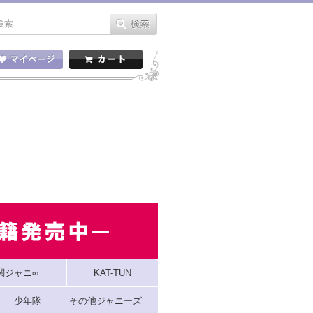
関ジャニ∞
KAT-TUN
少年隊
その他ジャニーズ