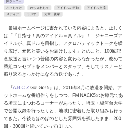
関ジャニ∞
ぶっちゃけ
わちゃわちゃ
アイドルの言動
アイドル交流
メディア
ラジオ
先輩・後輩
番組ホームページに書かれている内容によると、正しく
は「『目指せ！真のアイドル＝真ドル』！ ジャニーズア
イドルが、真ドルを目指し、アクロバティックトークを繰
り広げ、元気と笑いをお届けします」とのこと。100回記
念放送と言いつつ普段の内容と変わらなかったが、改めて
番組コンセプトをメンバーとスタッフ、そしてリスナーと
振り返るきっかけになる放送であった。
『
A.B.C-Z
Go! Go! 5』は、2016年4月に放送を開始。ア
ットホームな番組作りをしつつ、FM NACK5のお膝元であ
る埼玉にまつわるコーナーがあったり、埼玉・駿河台大学
で公開収録を行ったりと、地域に密着した取り組みも行っ
てきた。今後もほのぼのとした雰囲気を残したまま、200
回・300回と続いていってほしい。