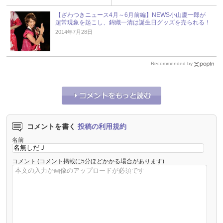
【ざわつきニュース4月～6月前編】NEWS小山慶一郎が
超常現象を起こし、錦織一清は誕生日グッズを売られる！
2014年7月28日
Recommended by
コメントを書く
投稿の利用規約
名前
コメント
(コメント掲載に5分ほどかかる場合があります)