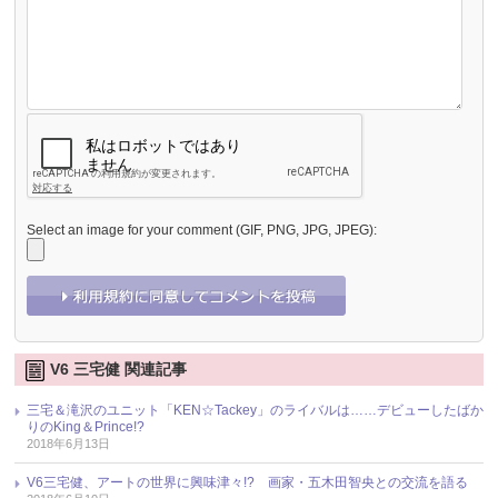
Select an image for your comment (GIF, PNG, JPG, JPEG):
V6 三宅健 関連記事
三宅＆滝沢のユニット「KEN☆Tackey」のライバルは……デビューしたばか
りのKing＆Prince!?
2018年6月13日
V6三宅健、アートの世界に興味津々!? 画家・五木田智央との交流を語る