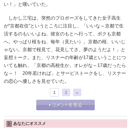
い！」と嘆いていた。
しかし三宅は、突然のプロポーズをしてきた女子高生
が“京都在住”というところに注目し、「いいな～京都で生
活するのもいいよね。彼女のもとへ行って、ボクも京都
へ。やっぱり桜をね、毎年（見たい）。京都の桜、いいじ
ゃない。京都で桜見て、花見してさ、夢のようだよ！」と
妄想トーク。また、リスナーの年齢が17歳ということにつ
いても触れ、「京都の高校生か。オレがな～17歳だったら
な～！ 20年若ければ」とサービストークをし、リスナー
の恋心へ優しさを見せていた。
1
2
»
あなたにオススメ