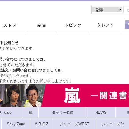
するお知らせ
させていただきます。
問い合わせにつきましては、
させていただきます。
ご注文・
お問い合わせにつきましても、
場合がございます。
了承くださいますようお願い申し上げます。
Ki Kids
嵐
タッキー&翼
NEWS
Sexy Zone
A.B.C-Z
ジャニーズWEST
ジャニーズJr.