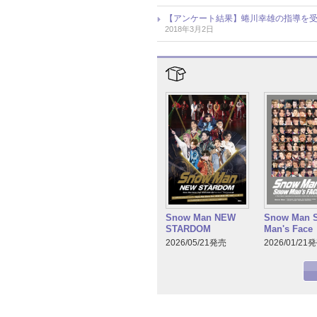
【アンケート結果】蜷川幸雄の指導を
2018年3月2日
Snow Man NEW
Snow Man 
STARDOM
Man's Face
2026/05/21発売
2026/01/21