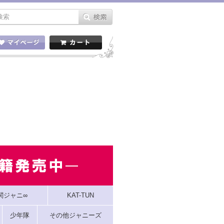
関ジャニ∞
KAT-TUN
少年隊
その他ジャニーズ