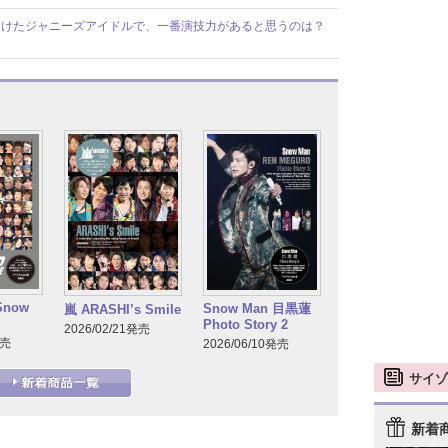
受けたジャニーズアイドルで、一番演技力があると思うのは？
Snow
Snow Man 目黒蓮
嵐 ARASHI’s Smile
Photo Story 2
2026/02/21発売
発売
2026/06/10発売
サイゾ
新着