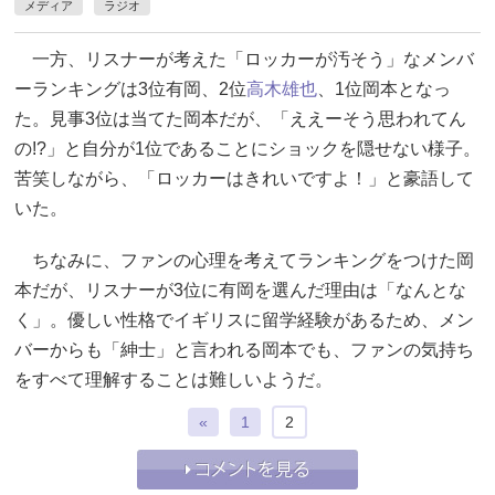
メディア
ラジオ
一方、リスナーが考えた「ロッカーが汚そう」なメンバ
ーランキングは3位有岡、2位
高木雄也
、1位岡本となっ
た。見事3位は当てた岡本だが、「ええーそう思われてん
の!?」と自分が1位であることにショックを隠せない様子。
苦笑しながら、「ロッカーはきれいですよ！」と豪語して
いた。
ちなみに、ファンの心理を考えてランキングをつけた岡
本だが、リスナーが3位に有岡を選んだ理由は「なんとな
く」。優しい性格でイギリスに留学経験があるため、メン
バーからも「紳士」と言われる岡本でも、ファンの気持ち
をすべて理解することは難しいようだ。
«
1
2