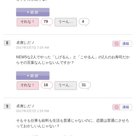
それな！
79
うーん…
4
名無しだＪ
2017年3月7日 7:25 AM
NEWSな2人でやった「しげるん」と「こやるん」の2人のお寿司だか
らその言葉なんじゃないんですか？
それな！
18
うーん…
31
名無しだＪ
2017年3月7日 1:55 PM
そもそも仕事も給料も生活も普通じゃないのに、恋愛は普通にさせろ
っておかしいんじゃない？