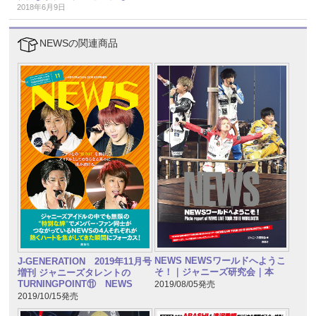
2018年6月9日
NEWSの関連商品
NEWS NEWSワールドへようこ
J-GENERATION 2019年11月号
そ！｜ジャニーズ研究会｜本
増刊 ジャニーズタレントの
TURNINGPOINT⑪ NEWS
2019/08/05発売
2019/10/15発売