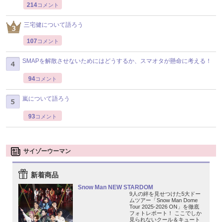
214
コメント
三宅健について語ろう
107
コメント
SMAPを解散させないためにはどうするか、スマオタが懸命に考える！
94
コメント
嵐について語ろう
93
コメント
サイゾーウーマン
新着商品
Snow Man NEW STARDOM
9人の絆を見せつけた5大ドー
ムツアー「Snow Man Dome
Tour 2025-2026 ON」を徹底
フォトレポート！ ここでしか
見られないクール＆キュート