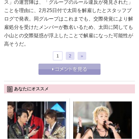
ス」の運営陣は、「グループのルール違反が発見された」
ことを理由に、2月25日付で太田を解雇したとスタッフブ
ログで発表。同グループはこれまでも、交際発覚により解
雇処分を受けたメンバーが数名いるため、太田に関しても
小山との交際疑惑が浮上したことで解雇になった可能性が
高そうだ。
1
2
»
あなたにオススメ