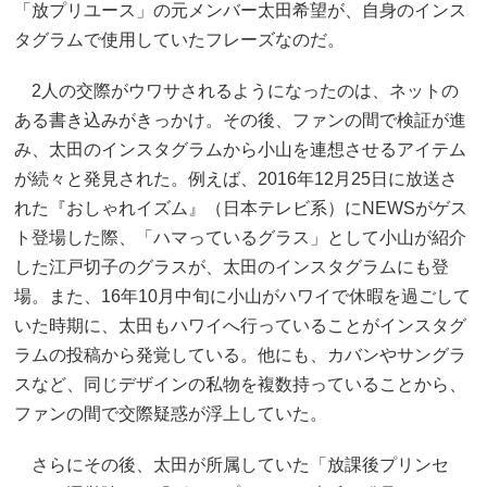
「放プリユース」の元メンバー太田希望が、自身のインス
タグラムで使用していたフレーズなのだ。
2人の交際がウワサされるようになったのは、ネットの
ある書き込みがきっかけ。その後、ファンの間で検証が進
み、太田のインスタグラムから小山を連想させるアイテム
が続々と発見された。例えば、2016年12月25日に放送さ
れた『おしゃれイズム』（日本テレビ系）にNEWSがゲス
ト登場した際、「ハマっているグラス」として小山が紹介
した江戸切子のグラスが、太田のインスタグラムにも登
場。また、16年10月中旬に小山がハワイで休暇を過ごして
いた時期に、太田もハワイへ行っていることがインスタグ
ラムの投稿から発覚している。他にも、カバンやサングラ
スなど、同じデザインの私物を複数持っていることから、
ファンの間で交際疑惑が浮上していた。
さらにその後、太田が所属していた「放課後プリンセ