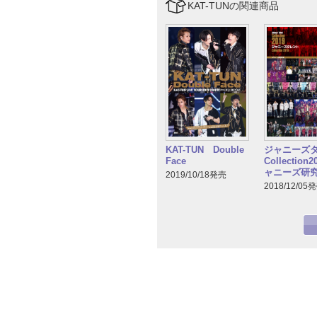
KAT-TUNの関連商品
KAT-TUN Double
ジャニーズ
Face
Collection
ャニーズ研
2019/10/18発売
2018/12/05