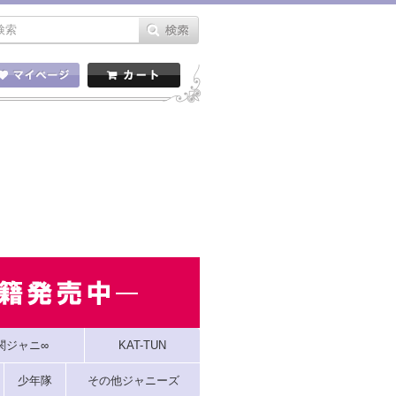
関ジャニ∞
KAT-TUN
少年隊
その他ジャニーズ