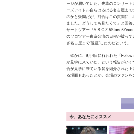
ージが届いていた。先輩のコンサート
ーズアイドル自らはるばる名古屋まで
のかと疑問だが、河合はこの質問に「
ました。どうしても見たくて」と回答。A
サートツアー『A.B.C-Z 5Stars 5Year
のソロツアー東京公演の日程が被って
ざ名古屋まで“遠征”したのだという。
確かに、9月4日に行われた『Follo
が見学に来ていた」という報告がいく
合が見学に来ている旨を紹介された上に
る場面もあったとか。会場のファンを
今、あなたにオススメ