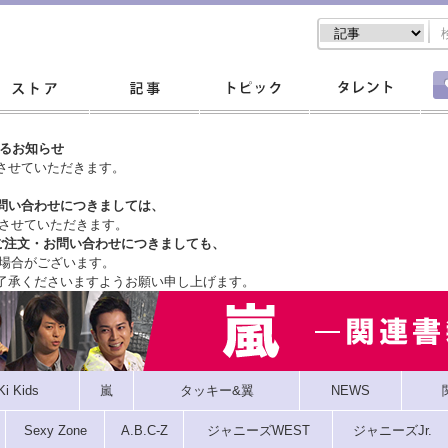
するお知らせ
させていただきます。
問い合わせにつきましては、
させていただきます。
ご注文・
お問い合わせにつきましても、
場合がございます。
了承くださいますようお願い申し上げます。
Ki Kids
嵐
タッキー&翼
NEWS
Sexy Zone
A.B.C-Z
ジャニーズWEST
ジャニーズJr.