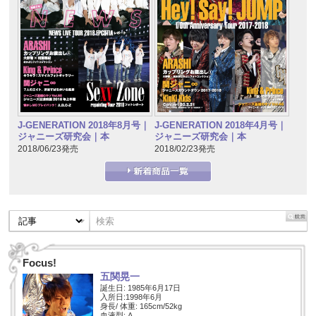
J-GENERATION 2018年8月号｜
J-GENERATION 2018年4月号｜
ジャニーズ研究会｜本
ジャニーズ研究会｜本
2018/06/23発売
2018/02/23発売
Focus!
五関晃一
誕生日: 1985年6月17日
入所日:1998年6月
身長/ 体重: 165cm/52kg
血液型: A