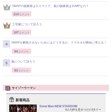
SMAPの後継者はキスマイで、嵐の後継者はJUMPなの？
214
コメント
三宅健について語ろう
107
コメント
SMAPを解散させないためにはどうするか、スマオタが懸命に考える！
94
コメント
嵐について語ろう
93
コメント
サイゾーウーマン
新着商品
Snow Man NEW STARDOM
9人の絆を見せつけた5大ドー