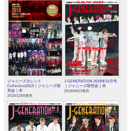
ジャニーズタレント
J-GENERATION 2018年10月号
Collection2019｜ジャニーズ研
｜ジャニーズ研究会｜本
究会｜本
2018/08/23発売
2018/12/05発売