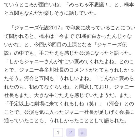
ていうところが面白いね」「めっちゃ不思議！」と、橋本
と五関もなんだか楽しそうに話していた。
『ジャニーズ伝説2017』で印象に残っていることについ
て聞かれると、橋本は「今までで1番面白かったんじゃな
いかな」と、今回が3回目の上演となる『ジャニーズ伝
説』の中でも、手ごたえを感じた公演になったと語った。
「しかもジャニーさんがすごい褒めてくれたよね」とのこ
とで、ジャニー喜多川社長のコメントがとてもうれしかっ
たそう。河合と五関も「うれしいよね」「こんなに褒めら
れたのも、初めてなぐらいね」と同意しており、ジャニー
社長もまた、大きな手ごたえを感じていたようだ。また、
「予定以上に劇場に来てくれるしね（笑）」（河合）との
ことで、公演を気に入ったジャニー社長が足しげく会場に
通っていたことも、うれしかったこととして語られた。
1
2
»