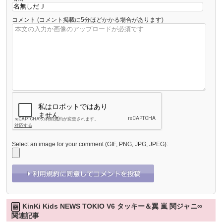
コメント
(コメント掲載に5分ほどかかる場合があります)
Select an image for your comment (GIF, PNG, JPG, JPEG):
KinKi Kids NEWS TOKIO V6 タッキー＆翼 嵐 関ジャニ∞
関連記事