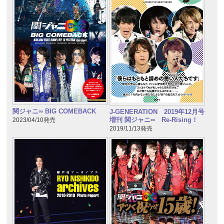
関ジャニ∞ BIG COMEBACK
J-GENERATION 2019年12月号
増刊 関ジャニ∞ Re-Rising！
2023/04/10発売
2019/11/13発売