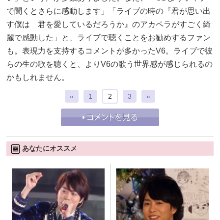
で聞くとさらに感動します」「ライブの時の『君が思い出
す僕は 君を愛しているだろうか』のアカペラがすごく綺
麗で感動した」と、ライブで聴くことをお勧めするファン
も。表現力を支持するコメントが多かったV6。ライブで彼
らの生の歌を聴くと、よりV6の歌う世界感が感じられるの
かもしれません。
«
1
2
3
»
あなたにオススメ