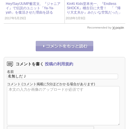
Hey!Say!JUMP薮宏太、『ジャニア
KinKi Kids堂本光一、『Endless
イ』で伝説のユニット「Ya-Ya-
SHOCK』稽古日に大雪！ 「『帰
yah」を復活させた理由を語る
り大丈夫か』みたいな空気だった」
2017年5月29日
2018年3月9日
Recommended by
コメントを書く
投稿の利用規約
名前
コメント
(コメント掲載に5分ほどかかる場合があります)