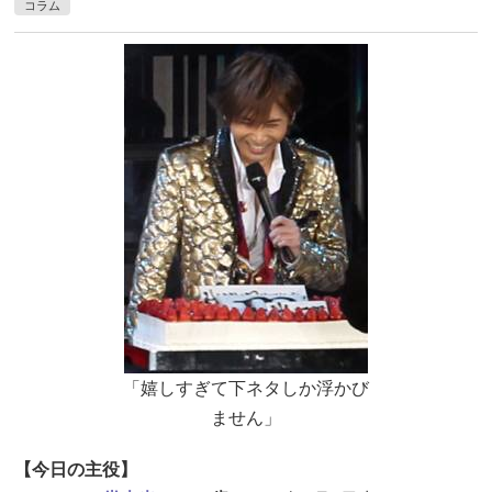
コラム
「嬉しすぎて下ネタしか浮かび
ません」
【今日の主役】