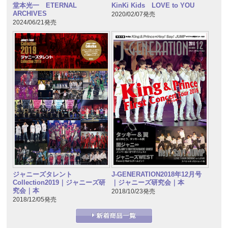
堂本光一 ETERNAL
KinKi Kids LOVE to YOU
ARCHIVES
2020/02/07発売
2024/06/21発売
ジャニーズタレント
J-GENERATION2018年12月号
Collection2019｜ジャニーズ研
｜ジャニーズ研究会｜本
究会｜本
2018/10/23発売
2018/12/05発売