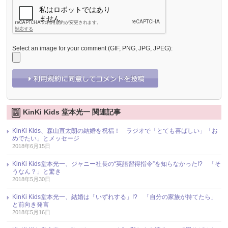
Select an image for your comment (GIF, PNG, JPG, JPEG):
KinKi Kids 堂本光一 関連記事
KinKi Kids、森山直太朗の結婚を祝福！ ラジオで「とても喜ばしい」「お
めでたい」とメッセージ
2018年6月15日
KinKi Kids堂本光一、ジャニー社長の“英語習得指令”を知らなかった!? 「そ
うなん？」と驚き
2018年5月30日
KinKi Kids堂本光一、結婚は「いずれする」!? 「自分の家族が持てたら」
と前向き発言
2018年5月16日