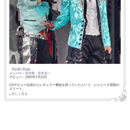
KinKi Kids
メンバー：
堂本剛
堂本光一
デビュー：1997年7月21日
CDデビュー以前からレギュラー番組を持っていたという、ジャニーズ屈指の
エリート。
詳しく見る