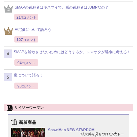
SMAPの後継者はキスマイで、嵐の後継者はJUMPなの？
214
コメント
三宅健について語ろう
107
コメント
SMAPを解散させないためにはどうするか、スマオタが懸命に考える！
94
コメント
嵐について語ろう
93
コメント
サイゾーウーマン
新着商品
Snow Man NEW STARDOM
9人の絆を見せつけた5大ドー