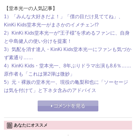
【堂本光一の人気記事】
1）「みんな大好きだよ！」「僕の目だけ見ててね」、
KinKi Kids堂本光一がまさかのイメチェン!?
2）KinKi Kids堂本光一が“王子様”を求めるファンに、自身
と中島健人の使い分けを提案！
3）気配を消す達人・KinKi Kids堂本光一にファンも気づか
ず素通り……
4）KinKi Kids・堂本光一、8年ぶりドラマ出演も8.6％……
原作者も「これは第2弾は微妙」
5）元・裸族の堂本光一、現役の亀梨和也に「ソーセージ
は気を付けて」と下ネタ含みのアドバイス
あなたにオススメ