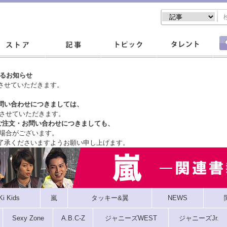
するお知らせ
させていただきます。
問い合わせにつきましては、
させていただきます。
ご注文・
お問い合わせにつきましても、
場合がございます。
了承くださいますようお願い申し上げます。
Ki Kids
嵐
タッキー&翼
NEWS
Sexy Zone
A.B.C-Z
ジャニーズWEST
ジャニーズJr.