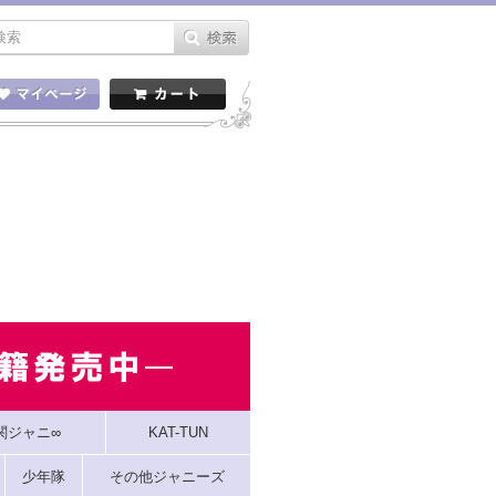
関ジャニ∞
KAT-TUN
少年隊
その他ジャニーズ