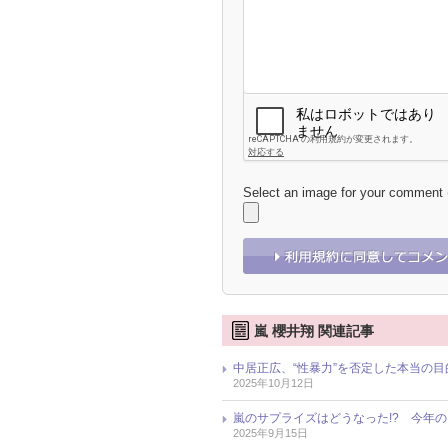
Select an image for your comment
嵐 櫻井翔 関連記事
中居正広、“性暴力”を否定した本当の
2025年10月12日
嵐のサプライズはどうなった!? 今年
2025年9月15日