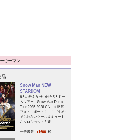
ーウーマン
商品
Snow Man NEW
STARDOM
9人の絆を見せつけた5大ドー
ムツアー「Snow Man Dome
Tour 2025-2026 ON」を徹底
フォトレポート！ ここでしか
見られないクール＆キュート
なソロショットも要...
一般書籍 :
¥1600
+税