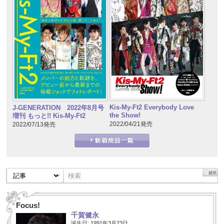
Kis-My-Ft2 Everybody Love
J-GENERATION 2022年8月号
the Show!
増刊 もっと!! Kis-My-Ft2
2022/04/21発売
2022/07/13発売
Focus!
千賀健永
誕生日: 1991年3月23日