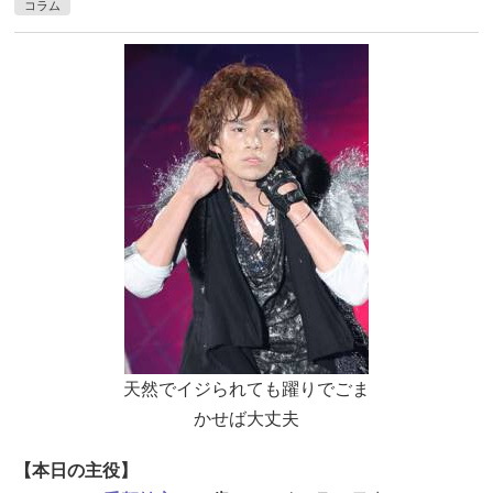
コラム
天然でイジられても躍りでごま
かせば大丈夫
【本日の主役】