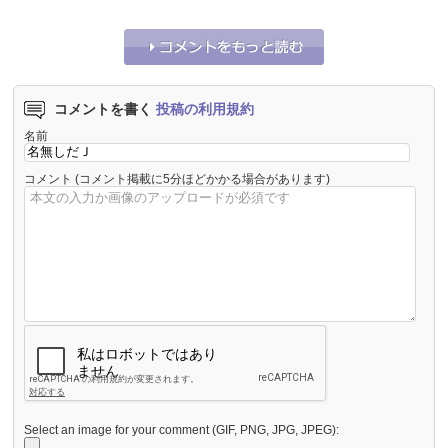
コメントを書く
投稿の利用規約
名前
コメント
(コメント掲載に5分ほどかかる場合があります)
Select an image for your comment (GIF, PNG, JPG, JPEG):