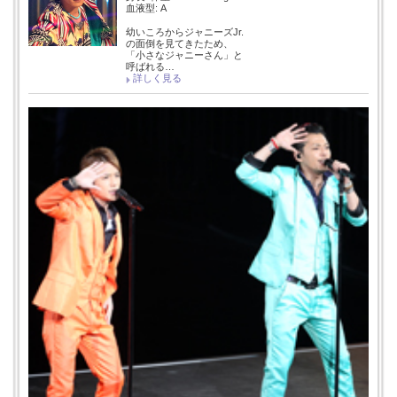
血液型: A
幼いころからジャニーズJr.
の面倒を見てきたため、
「小さなジャニーさん」と
呼ばれる…
詳しく見る