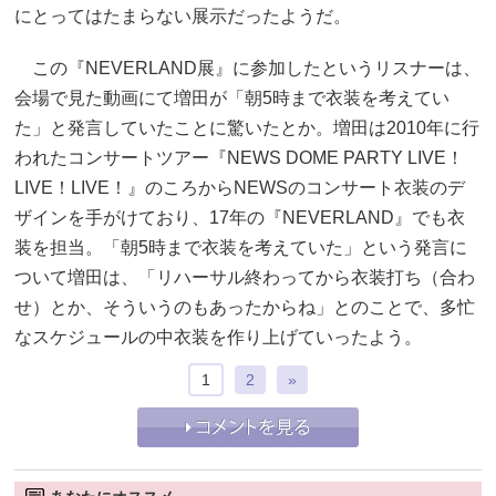
にとってはたまらない展示だったようだ。
この『NEVERLAND展』に参加したというリスナーは、
会場で見た動画にて増田が「朝5時まで衣装を考えてい
た」と発言していたことに驚いたとか。増田は2010年に行
われたコンサートツアー『NEWS DOME PARTY LIVE！
LIVE！LIVE！』のころからNEWSのコンサート衣装のデ
ザインを手がけており、17年の『NEVERLAND』でも衣
装を担当。「朝5時まで衣装を考えていた」という発言に
ついて増田は、「リハーサル終わってから衣装打ち（合わ
せ）とか、そういうのもあったからね」とのことで、多忙
なスケジュールの中衣装を作り上げていったよう。
1
2
»