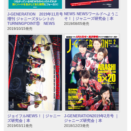
NEWS NEWSワールドへようこ
J-GENERATION 2019年11月号
そ！｜ジャニーズ研究会｜本
増刊 ジャニーズタレントの
TURNINGPOINT⑪ NEWS
2019/08/05発売
2019/10/15発売
J-GENERATION2019年2月号 ｜
ジョイフルNEWS！｜ジャニー
ジャニーズ研究会｜本
ズ研究会｜本
2018/12/23発売
2019/03/11発売