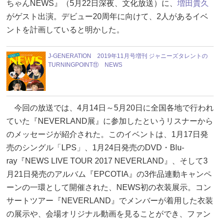
ちゃんNEWS』（5月22日深夜、文化放送）に、
増田貴久
がゲスト出演。デビュー20周年に向けて、2人があるイベ
ントを計画していると明かした。
J-GENERATION 2019年11月号増刊 ジャニーズタレントの
TURNINGPOINT⑪ NEWS
今回の放送では、4月14日～5月20日に全国各地で行われ
ていた『NEVERLAND展』に参加したというリスナーから
のメッセージが紹介された。このイベントは、1月17日発
売のシングル「LPS」、1月24日発売のDVD・Blu-
ray『NEWS LIVE TOUR 2017 NEVERLAND』、そして3
月21日発売のアルバム『EPCOTIA』の3作品連動キャンペ
ーンの一環として開催された、NEWS初の衣装展示。コン
サートツアー『NEVERLAND』でメンバーが着用した衣装
の展示や、会場オリジナル動画を見ることができ、ファン