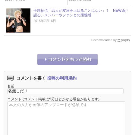
手越祐也「恋人が友達を上回ることはない」！ NEWSが
語る、メンバーやファンとの距離感
2015年7月16日
Recommended by
コメントを書く
投稿の利用規約
名前
コメント
(コメント掲載に5分ほどかかる場合があります)