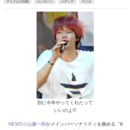
アイドルの言動
コンサート
メディア
ラジオ
別に今年やってくれたって
いいのよ!?
NEWS
小山慶一郎
がメインパーソナリティを務める『K