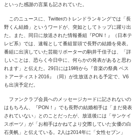
といった感謝の言葉も記されていた。
このニュースに、Twitterのトレンドランキングでは「長
野くん結婚」というワードが、突如としてトップに躍り出
た。また、同日に放送された情報番組『PON！』（日本テ
レビ系）では、速報として番組冒頭で長野の結婚を発表。
番組に出演していた芸能リポーターの駒井千佳子は、「詳
しいことは、恐らく今日中に、何らかの発表があると思わ
れます」と伝えた。29日には19時から『音楽の祭典 ベス
トアーティスト2016』（同）が生放送される予定で、V6
も出演予定だ。
ファンクラブ会員へのメッセージカードに記されないの
はもちろん、『PON！』でも長野の結婚相手は「まだ発表
されていない」とのことだったが、放送後には「サンケイ
スポーツ」が「お相手はかねてより交際していた女優の白
石美帆」と伝えている。2人は2014年に「女性セブン」