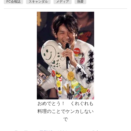
FC会報誌
スキャンダル
メディア
熱愛
おめでとう！ くれぐれも
料理のことでケンカしない
で