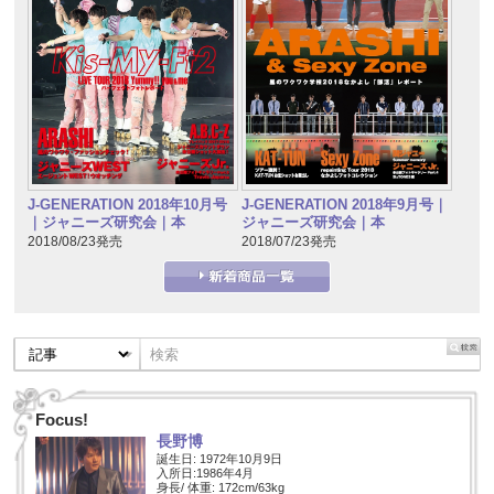
J-GENERATION 2018年10月号
J-GENERATION 2018年9月号｜
｜ジャニーズ研究会｜本
ジャニーズ研究会｜本
2018/08/23発売
2018/07/23発売
Focus!
長野博
誕生日: 1972年10月9日
入所日:1986年4月
身長/ 体重: 172cm/63kg