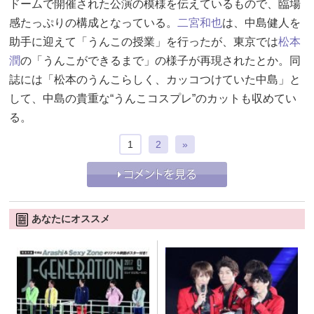
ドームで開催された公演の模様を伝えているもので、臨場
感たっぷりの構成となっている。
二宮和也
は、中島健人を
助手に迎えて「うんこの授業」を行ったが、東京では
松本
潤
の「うんこができるまで」の様子が再現されたとか。同
誌には「松本のうんこらしく、カッコつけていた中島」と
して、中島の貴重な“うんこコスプレ”のカットも収めてい
る。
1
2
»
あなたにオススメ