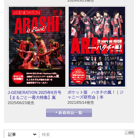
2026/03/23発売
ポケット版 ハタチの嵐！｜ジ
J-GENERATION 2025年8月号
ャニーズ研究会｜本
【まるごと一冊大特集】嵐
2021/05/14発売
2025/06/23発売