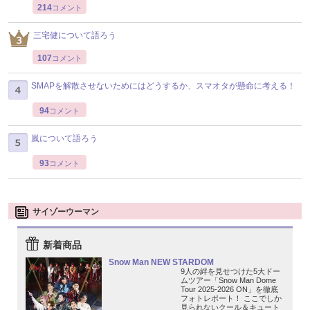
214
コメント
三宅健について語ろう
107
コメント
SMAPを解散させないためにはどうするか、スマオタが懸命に考える！
94
コメント
嵐について語ろう
93
コメント
サイゾーウーマン
新着商品
Snow Man NEW STARDOM
9人の絆を見せつけた5大ドー
ムツアー「Snow Man Dome
Tour 2025-2026 ON」を徹底
フォトレポート！ ここでしか
見られないクール＆キュート