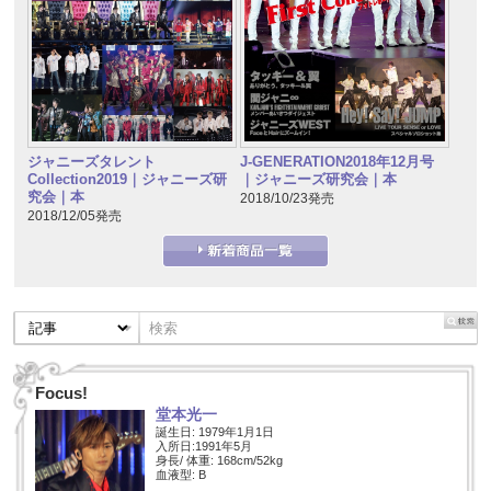
ジャニーズタレント
J-GENERATION2018年12月号
Collection2019｜ジャニーズ研
｜ジャニーズ研究会｜本
究会｜本
2018/10/23発売
2018/12/05発売
Focus!
堂本光一
誕生日: 1979年1月1日
入所日:1991年5月
身長/ 体重: 168cm/52kg
血液型: B