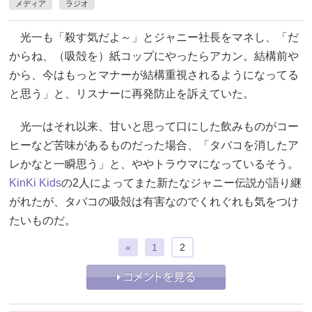
メディア
ラジオ
光一も「殺す気だよ～」とジャニー社長をマネし、「だ
からね、（吸殻を）紙コップにやったらアカン。結構前や
から、今はもっとマナーが結構重視されるようになってる
と思う」と、リスナーに再発防止を訴えていた。
光一はそれ以来、甘いと思って口にした飲みものがコー
ヒーなど苦味があるものだった場合、「タバコを消したア
レかなと一瞬思う」と、ややトラウマになっているそう。
KinKi Kids
の2人によってまた新たなジャニー伝説が語り継
がれたが、タバコの吸殻は有害なのでくれぐれも気をつけ
たいものだ。
«
1
2