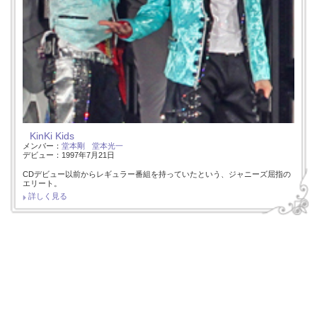
KinKi Kids
メンバー：
堂本剛
堂本光一
デビュー：1997年7月21日
CDデビュー以前からレギュラー番組を持っていたという、ジャニーズ屈指の
エリート。
詳しく見る