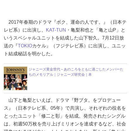
2017年春期のドラマ『ボク、運命の人です。』（日本テ
レビ系）に出演し、
KAT-TUN
・亀梨和也と「亀と山P」と
いうスペシャルユニットを結成した山下智久。7月12日放
送の『
TOKIO
カケル』（フジテレビ系）に出演し、ユニッ
ト結成秘話を明かした。
ジャニーズ黄金世代～あのころをともに過ごしたメンバーた
ちのメモリアル｜ジャニーズ研究会｜本
山下と亀梨といえば、ドラマ『野ブタ。をプロデュー
ス』（日本テレビ系、05年）で共演し、それぞれの役名を
とったユニット「修二と彰」を結成。発売されたシングル
は、初週50万枚を売り上げミリオンを達成するなど、社会