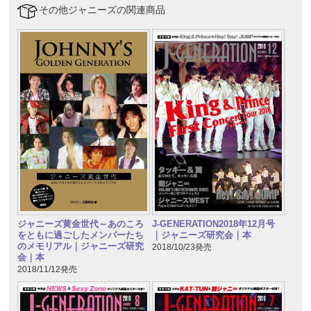
その他ジャニーズの関連商品
ジャニーズ黄金世代～あのころ
J-GENERATION2018年12月号
をともに過ごしたメンバーたち
｜ジャニーズ研究会｜本
のメモリアル｜ジャニーズ研究
2018/10/23発売
会｜本
2018/11/12発売