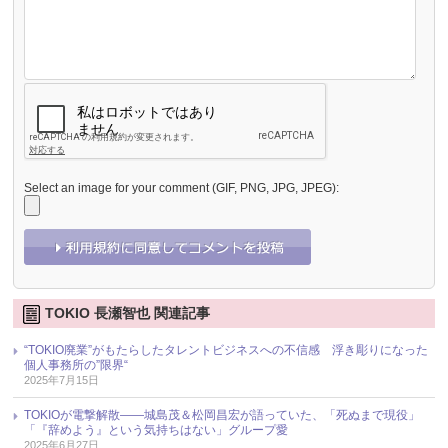
Select an image for your comment (GIF, PNG, JPG, JPEG):
TOKIO 長瀬智也 関連記事
“TOKIO廃業”がもたらしたタレントビジネスへの不信感 浮き彫りになった
個人事務所の”限界“
2025年7月15日
TOKIOが電撃解散――城島茂＆松岡昌宏が語っていた、「死ぬまで現役」
「『辞めよう』という気持ちはない」グループ愛
2025年6月27日