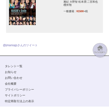
雅紀 大野智 松本潤 二宮和也
櫻井翔
一般書籍 :
¥1500
+税
@jmaniajpさんのツイート
タレント一覧
お知らせ
お問い合わせ
会社概要
プライバシーポリシー
サイトポリシー
特定商取引法上の表示