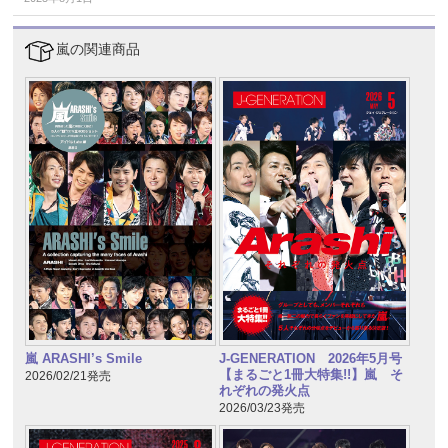
嵐の関連商品
嵐 ARASHI’s Smile
J-GENERATION 2026年5月号
【まるごと1冊大特集!!】嵐 そ
2026/02/21発売
れぞれの発火点
2026/03/23発売