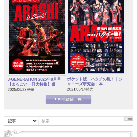
ポケット版 ハタチの嵐！｜ジ
J-GENERATION 2025年8月号
ャニーズ研究会｜本
【まるごと一冊大特集】嵐
2021/05/14発売
2025/06/23発売