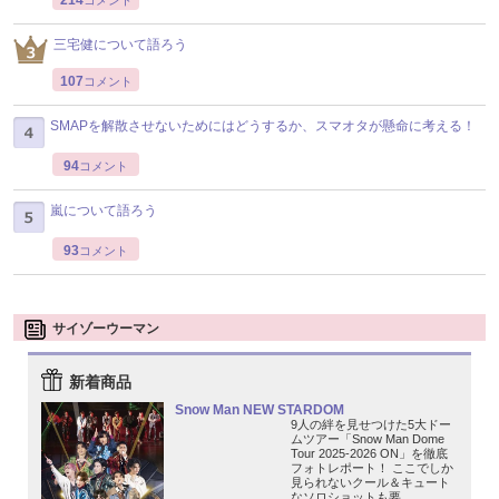
三宅健について語ろう
107
コメント
SMAPを解散させないためにはどうするか、スマオタが懸命に考える！
94
コメント
嵐について語ろう
93
コメント
サイゾーウーマン
新着商品
Snow Man NEW STARDOM
9人の絆を見せつけた5大ドー
ムツアー「Snow Man Dome
Tour 2025-2026 ON」を徹底
フォトレポート！ ここでしか
見られないクール＆キュート
なソロショットも要...