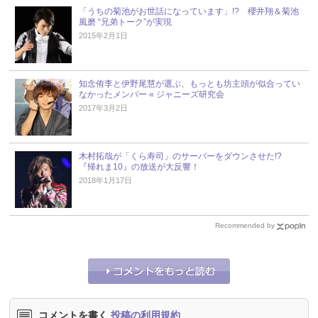
「うちの菊池がお世話になっています」!? 櫻井翔＆菊池
風磨 “兄弟トーク”が実現
2015年2月1日
知念侑李と伊野尾慧が選ぶ、もっとも坊主頭が似合ってい
なかったメンバー « ジャニーズ研究会
2017年3月2日
木村拓哉が「くら寿司」のサーバーをダウンさせた!?
『帰れま10』の放送が大反響！
2018年1月17日
Recommended by
コメントを書く
投稿の利用規約