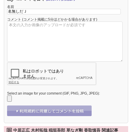
名前
コメント
(コメント掲載に5分ほどかかる場合があります)
Select an image for your comment (GIF, PNG, JPG, JPEG):
中居正広 木村拓哉 稲垣吾郎 草なぎ剛 香取慎吾 関連記事