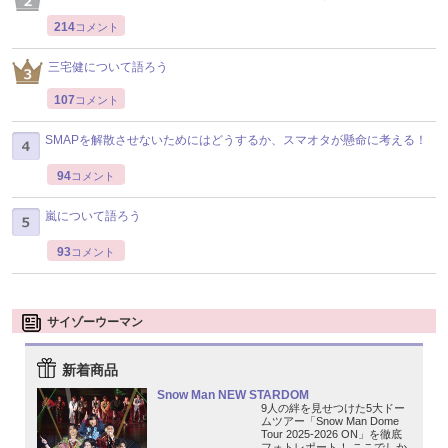
214
コメント
三宅健について語ろう
107
コメント
SMAPを解散させないためにはどうするか、スマオタが懸命に考える！
94
コメント
嵐について語ろう
93
コメント
サイゾーウーマン
新着商品
Snow Man NEW STARDOM
9人の絆を見せつけた5大ドー
ムツアー「Snow Man Dome
Tour 2025-2026 ON」を徹底
フォトレポート！ ここでしか