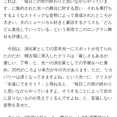
これは、「毎日この世の終わりと思いながらやっていま
す」に集約された光一の舞台に対する思い、それを裏打ち
するようなストイックな姿勢によって達成されたところが
大きい。大のミュージカル好きと豪語するクリスも「どん
どん進化していっている」という表現でこのロングラン舞
台を評価した。
今回は、演出家としての堂本光一にスポットが当てられ
たのだが、稽古場に潜入したクリスは「厳しさもあるが、
優しい、丁寧」と、光一の演出家としての手腕をべた褒
め。20代のころより体力が今の方があります。ただ、リカ
バリーは遅くなってきますよね」という光一に、クリスが
「永遠にできそう？」と尋ねると、「毎日この世の終わり
と思いながらやっていますよ。そうすることによって自分
に足りないものが見えてくるんですよね」と、妥協しない
姿勢を見せた。