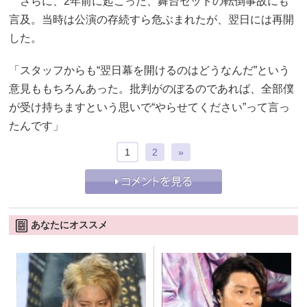
さらに、2年前に起こった、舞台セットの転倒事故にも
言及。当時は公演の存続すら危ぶまれたが、翌日には再開
した。
「スタッフからも“翌日幕を開けるのはどうなんだ”という
意見ももちろんあった。批判がのぼるのであれば、全部僕
が受け持ちますという思いで“やらせてください”って言っ
たんです」
1
2
»
あなたにオススメ