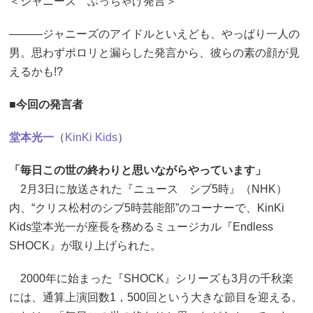
＜ジャニーズ ぶっちゃけ発言＞
―――ジャニーズのアイドルといえども、やっぱり一人の
男。思わずポロリと漏らした発言から、彼らの素の顔が見
えるかも!?
■今回の発言者
堂本光一
（
KinKi Kids
）
「毎日この世の終わりと思いながらやっています」
2月3日に放送された『ニュース シブ5時』（NHK）
内、“クリス松村のシブ5時芸能部”のコーナーで、KinKi
Kids堂本光一が座長を務めるミュージカル『Endless
SHOCK』が取り上げられた。
2000年に始まった『SHOCK』シリーズも3月の千秋楽
には、通算上演回数1，500回という大きな節目を迎える。