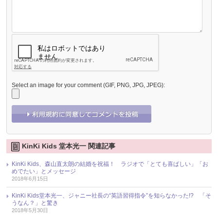
Select an image for your comment (GIF, PNG, JPG, JPEG):
KinKi Kids 堂本光一 関連記事
KinKi Kids、森山直太朗の結婚を祝福！ ラジオで「とても喜ばしい」「お
めでたい」とメッセージ
2018年6月15日
KinKi Kids堂本光一、ジャニー社長の“英語習得指令”を知らなかった!? 「そ
うなん？」と驚き
2018年5月30日