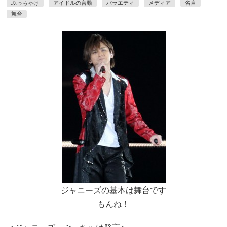
ぶっちゃけ
アイドルの言動
バラエティ
メディア
名言
舞台
ジャニーズの基本は舞台です
もんね！