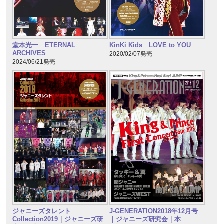
堂本光一 ETERNAL
KinKi Kids LOVE to YOU
ARCHIVES
2020/02/07発売
2024/06/21発売
ジャニーズタレント
J-GENERATION2018年12月号
Collection2019｜ジャニーズ研
｜ジャニーズ研究会｜本