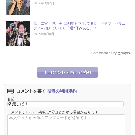
2017年3月2日
嵐・二宮和也、実は結構“ヒマ”してる!? ドラマ・バラエ
ティを抱えていても「週5休みある」！
2018年5月8日
Recommended by
コメントを書く
投稿の利用規約
名前
コメント
(コメント掲載に5分ほどかかる場合があります)