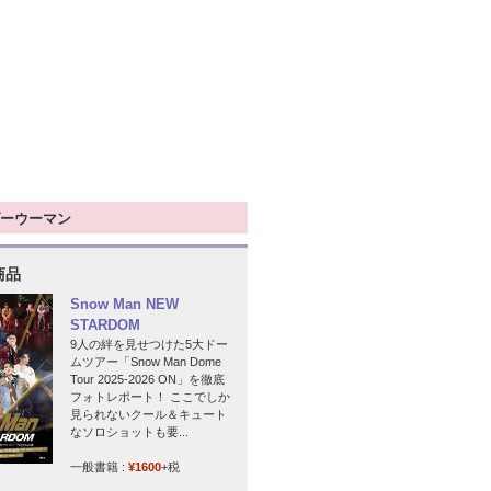
ーウーマン
商品
Snow Man NEW
STARDOM
9人の絆を見せつけた5大ドー
ムツアー「Snow Man Dome
Tour 2025-2026 ON」を徹底
フォトレポート！ ここでしか
見られないクール＆キュート
なソロショットも要...
一般書籍 :
¥1600
+税