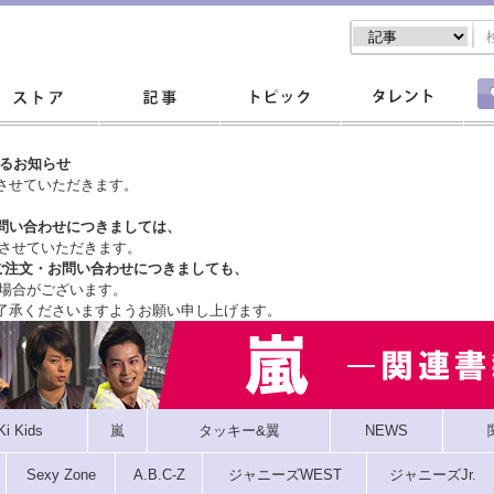
するお知らせ
させていただきます。
問い合わせにつきましては、
させていただきます。
ご注文・
お問い合わせにつきましても、
場合がございます。
了承くださいますようお願い申し上げます。
Ki Kids
嵐
タッキー&翼
NEWS
Sexy Zone
A.B.C-Z
ジャニーズWEST
ジャニーズJr.