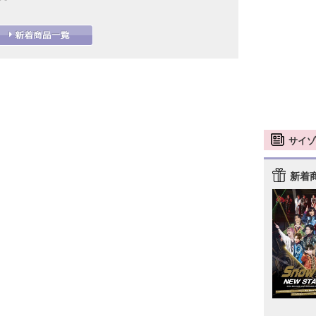
サイゾ
新着