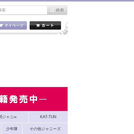
関ジャニ∞
KAT-TUN
少年隊
その他ジャニーズ