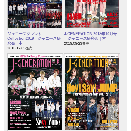
ジャニーズタレント
J-GENERATION 2018年10月号
Collection2019｜ジャニーズ研
｜ジャニーズ研究会｜本
究会｜本
2018/08/23発売
2018/12/05発売