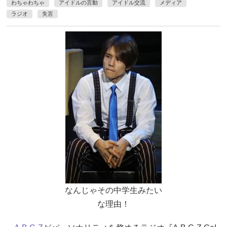
わちゃわちゃ
アイドルの言動
アイドル交流
メディア
ラジオ
失言
なんじゃその中学生みたい
な理由！